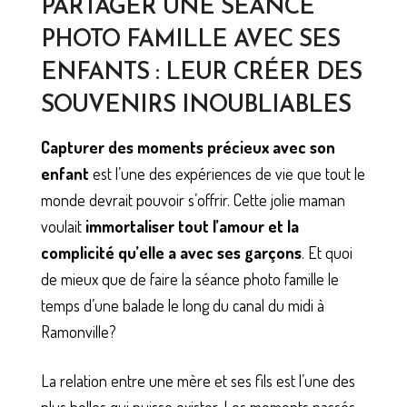
PARTAGER UNE SÉANCE
PHOTO FAMILLE AVEC SES
ENFANTS : LEUR CRÉER DES
SOUVENIRS INOUBLIABLES
Capturer des moments précieux avec son
enfant
est l’une des expériences de vie que tout le
monde devrait pouvoir s’offrir. Cette jolie maman
voulait
immortaliser tout l’amour et la
complicité qu’elle a avec ses garçons
. Et quoi
de mieux que de faire la séance photo famille le
temps d’une balade le long du canal du midi à
Ramonville?
La relation entre une mère et ses fils est l’une des
plus belles qui puisse exister. Les moments passés