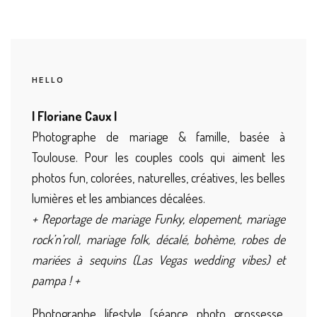
HELLO
| Floriane Caux |
Photographe de mariage & famille, basée à
Toulouse. Pour les couples cools qui aiment les
photos fun, colorées, naturelles, créatives, les belles
lumières et les ambiances décalées.
+ Reportage de mariage Funky, elopement, mariage
rock’n’roll, mariage folk, décalé, bohème, robes de
mariées à sequins (Las Vegas wedding vibes) et
pampa ! +
Photographe lifestyle (séance photo grossesse,