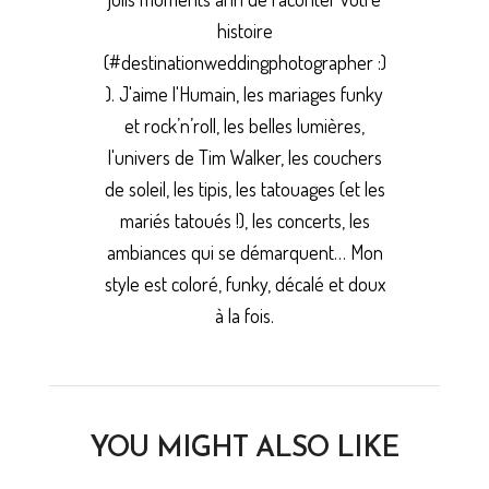
histoire
(#destinationweddingphotographer :)
). J'aime l'Humain, les mariages funky
et rock’n’roll, les belles lumières,
l'univers de Tim Walker, les couchers
de soleil, les tipis, les tatouages (et les
mariés tatoués !), les concerts, les
ambiances qui se démarquent… Mon
style est coloré, funky, décalé et doux
à la fois.
YOU MIGHT ALSO LIKE