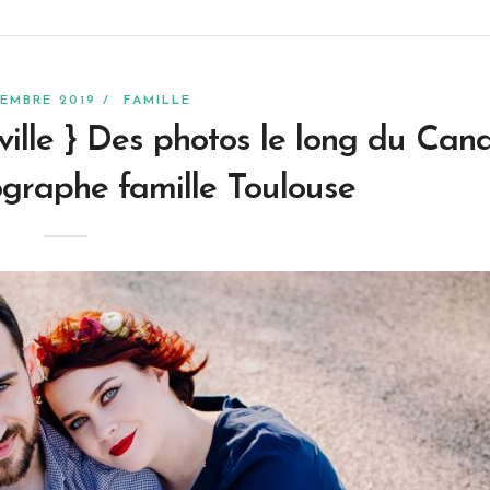
VEMBRE 2019 /
FAMILLE
ille } Des photos le long du Cana
ographe famille Toulouse