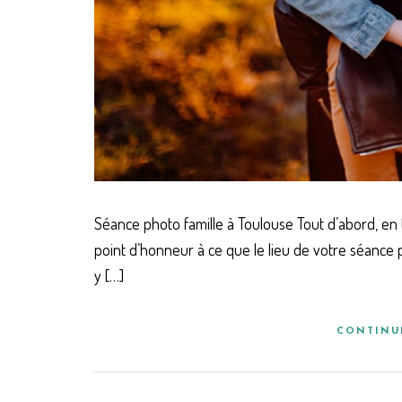
Séance photo famille à Toulouse Tout d’abord, en 
point d’honneur à ce que le lieu de votre séance
y […]
CONTINU