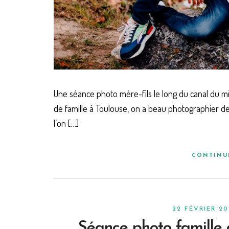
Une séance photo mère-fils le long du canal du 
de famille à Toulouse, on a beau photographier de
l’on […]
CONTINU
22 FÉVRIER 2
Séance photo famille 