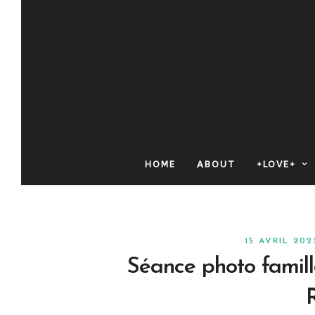
HOME
ABOUT
+LOVE+
15 AVRIL 20
Séance photo famill