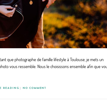
tant que photographe de famille lifestyle à Toulouse, je mets un
 photo vous ressemble. Nous le choisissons ensemble afin que vo
E READING
NO COMMENT