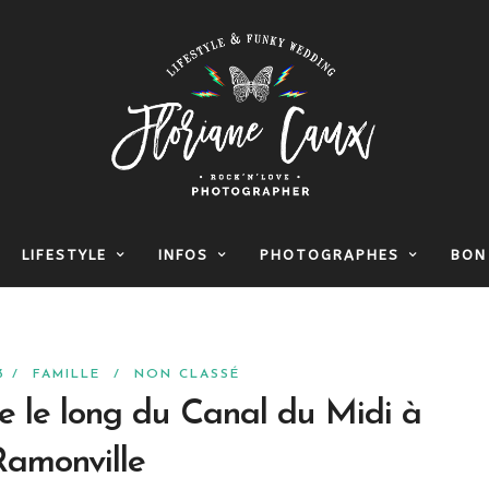
LIFESTYLE
INFOS
PHOTOGRAPHES
BON
23 /
FAMILLE
/
NON CLASSÉ
e le long du Canal du Midi à
Ramonville