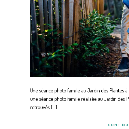
Une séance photo famille au Jardin des Plantes à 
une séance photo famille réalisée au Jardin des Plan
retrouvés […]
CONTINU