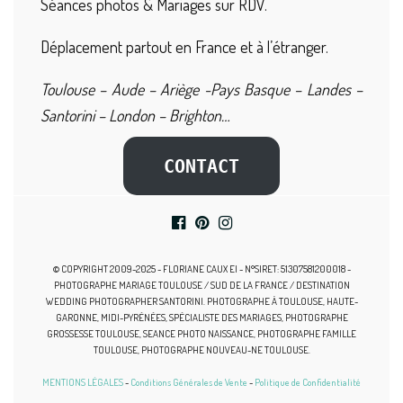
Séances photos & Mariages sur RDV.
Déplacement partout en France et à l’étranger.
Toulouse – Aude – Ariège -Pays Basque – Landes –
Santorini – London – Brighton…
CONTACT
© COPYRIGHT 2009-2025 - FLORIANE CAUX EI - N°SIRET: 51307581200018 -
PHOTOGRAPHE MARIAGE TOULOUSE / SUD DE LA FRANCE / DESTINATION
WEDDING PHOTOGRAPHER SANTORINI. PHOTOGRAPHE À TOULOUSE, HAUTE-
GARONNE, MIDI-PYRÉNÉES, SPÉCIALISTE DES MARIAGES, PHOTOGRAPHE
GROSSESSE TOULOUSE, SEANCE PHOTO NAISSANCE, PHOTOGRAPHE FAMILLE
TOULOUSE, PHOTOGRAPHE NOUVEAU-NE TOULOUSE.
MENTIONS LÉGALES
-
Conditions Générales de Vente
-
Politique de Confidentialité