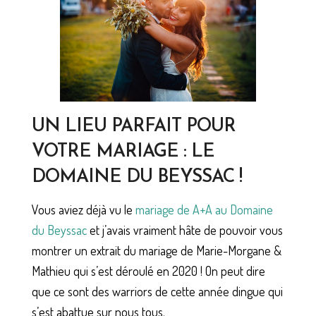
UN LIEU PARFAIT POUR
VOTRE MARIAGE : LE
DOMAINE DU BEYSSAC !
Vous aviez déjà vu le
mariage de A+A au Domaine
du Beyssac
et j’avais vraiment hâte de pouvoir vous
montrer un extrait du mariage de Marie-Morgane &
Mathieu qui s’est déroulé en 2020 ! On peut dire
que ce sont des warriors de cette année dingue qui
s’est abattue sur nous tous.