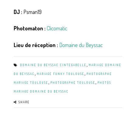
DJ :
Psman19
Photomaton :
Clicomatic
Lieu de réception :
Domaine du Beyssac
,
DOMAINE DU BEYSSAC CINTEGABELLE
MARIAGE DOMAINE
,
,
DU BEYSSAC
MARIAGE FUNKY TOULOUSE
PHOTOGRAPHE
,
,
MARIAGE TOULOUSE
PHOTOGRAPHE TOULOUSE
PHOTOS
MARIAGE DOMAINE DU BEYSSAC
SHARE