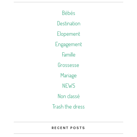
Bébés
Destination
Elopement
Engagement
Famille
Grossesse
Mariage
NEWS
Non classé
Trash the dress
RECENT POSTS