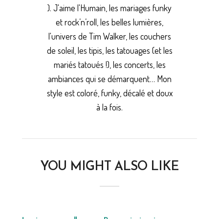
). J'aime l'Humain, les mariages funky
et rock’n’roll, les belles lumières,
l'univers de Tim Walker, les couchers
de soleil, les tipis, les tatouages (et les
mariés tatoués !), les concerts, les
ambiances qui se démarquent… Mon
style est coloré, funky, décalé et doux
à la fois.
YOU MIGHT ALSO LIKE