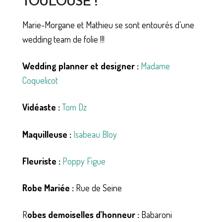
TOULOUSE !
Marie-Morgane et Mathieu se sont entourés d’une
wedding team de folie !!!
Wedding planner et designer :
Madame
Coquelicot
Vidéaste :
Tom Dz
Maquilleuse :
Isabeau Bloy
Fleuriste :
Poppy Figue
Robe Mariée :
Rue de Seine
R
obes demoiselles d’honneur :
Babaroni