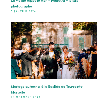
La vie me rappelle mon « Pourquoi » je suis
photographe
8 JANVIER 2024
Mariage automnal à la Bastide de Toursainte |
Marseille
25 OCTOBRE 2023