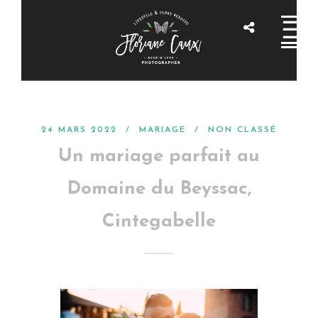
24 MARS 2022 /
MARIAGE
/
NON CLASSÉ
Un mariage parfait au
Domaine du Beyssac,
Cintegabelle