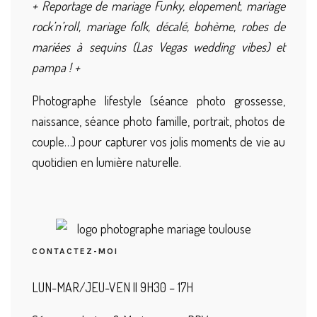
+ Reportage de mariage Funky, elopement, mariage
rock’n’roll, mariage folk, décalé, bohème, robes de
mariées à sequins (Las Vegas wedding vibes) et
pampa ! +
Photographe lifestyle (séance photo grossesse,
naissance, séance photo famille, portrait, photos de
couple…) pour capturer vos jolis moments de vie au
quotidien en lumière naturelle.
CONTACTEZ-MOI
LUN-MAR/JEU-VEN || 9H30 – 17H