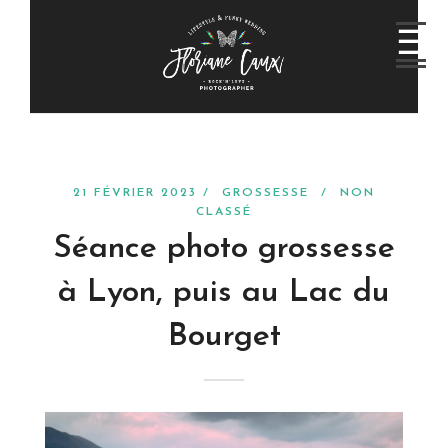
21 FÉVRIER 2023 /
GROSSESSE
/
NON
CLASSÉ
Séance photo grossesse
à Lyon, puis au Lac du
Bourget