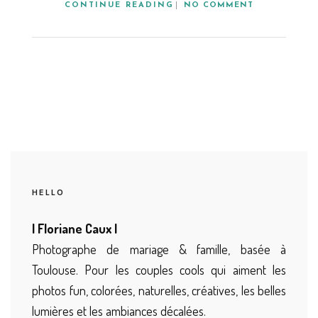
CONTINUE READING
NO COMMENT
HELLO
| Floriane Caux |
Photographe de mariage & famille, basée à
Toulouse. Pour les couples cools qui aiment les
photos fun, colorées, naturelles, créatives, les belles
lumières et les ambiances décalées.