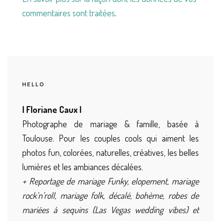
commentaires sont traitées
.
HELLO
| Floriane Caux |
Photographe de mariage & famille, basée à
Toulouse. Pour les couples cools qui aiment les
photos fun, colorées, naturelles, créatives, les belles
lumières et les ambiances décalées.
+ Reportage de mariage Funky, elopement, mariage
rock’n’roll, mariage folk, décalé, bohème, robes de
mariées à sequins (Las Vegas wedding vibes) et