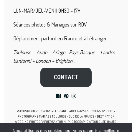
LUN-MAR/JEU-VEN || 9H30 – 17H
Séances photos & Mariages sur RDV.
Déplacement partout en France et à l’étranger.
Toulouse – Aude – Ariège -Pays Basque – Landes –
Santorini – London – Brighton…
CONTACT
© COPYRIGHT 2009-2025 - FLORIANE CAUX EI - N°SIRET: 51307581200018 -
PHOTOGRAPHE MARIAGE TOULOUSE / SUD DE LA FRANCE / DESTINATION
WEDDING PHOTOGRAPHER SANTORINI. PHOTOGRAPHE À TOULOUSE, HAUTE-
GARONNE, MIDI-PYRÉNÉES, SPÉCIALISTE DES MARIAGES, PHOTOGRAPHE
Nous utilisons des cookies pour vous garantir la meilleure