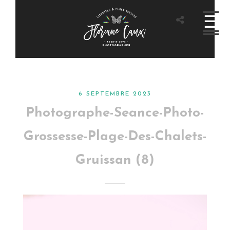
6 SEPTEMBRE 2023
Photographe-Seance-Photo-
Grossesse-Plage-Des-Chalets-
Gruissan (8)