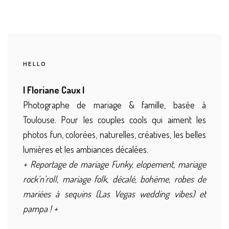
HELLO
| Floriane Caux |
Photographe de mariage & famille, basée à
Toulouse. Pour les couples cools qui aiment les
photos fun, colorées, naturelles, créatives, les belles
lumières et les ambiances décalées.
+ Reportage de mariage Funky, elopement, mariage
rock’n’roll, mariage folk, décalé, bohème, robes de
mariées à sequins (Las Vegas wedding vibes) et
pampa ! +