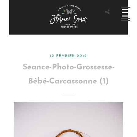
12 FÉVRIER 2019
Seance-Photo-Grossesse-
Bébé-Carcassonne (1)