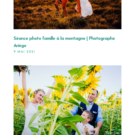
Séance photo famille à la montagne | Photographe
Ariège
9 MAI 2021