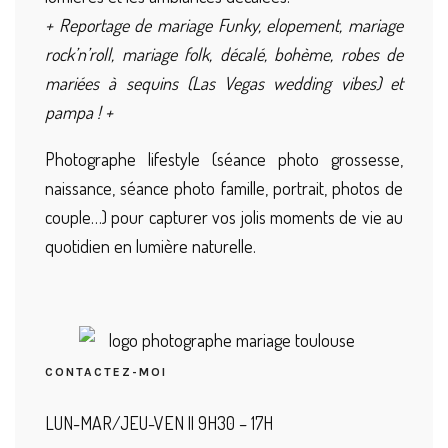
+ Reportage de mariage Funky, elopement, mariage
rock’n’roll, mariage folk, décalé, bohème, robes de
mariées à sequins (Las Vegas wedding vibes) et
pampa ! +
Photographe lifestyle (séance photo grossesse,
naissance, séance photo famille, portrait, photos de
couple…) pour capturer vos jolis moments de vie au
quotidien en lumière naturelle.
CONTACTEZ-MOI
LUN-MAR/JEU-VEN || 9H30 – 17H