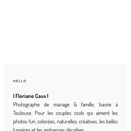
HELLO
| Floriane Caux |
Photographe de mariage & famille, basée à
Toulouse. Pour les couples cools qui aiment les
photos fun, colorées, naturelles, créatives, les belles
lumières et les ambiances décalées.