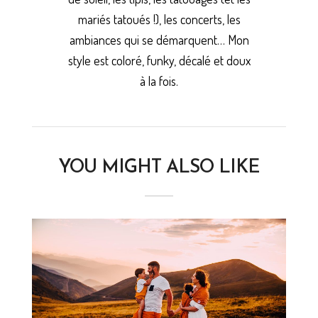
mariés tatoués !), les concerts, les
ambiances qui se démarquent… Mon
style est coloré, funky, décalé et doux
à la fois.
YOU MIGHT ALSO LIKE