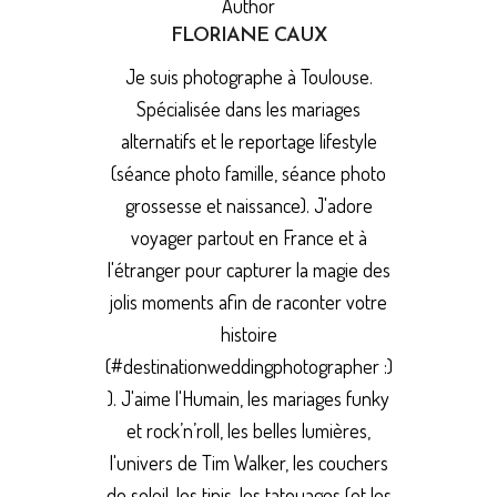
Author
FLORIANE CAUX
Je suis photographe à Toulouse.
Spécialisée dans les mariages
alternatifs et le reportage lifestyle
(séance photo famille, séance photo
grossesse et naissance). J'adore
voyager partout en France et à
l'étranger pour capturer la magie des
jolis moments afin de raconter votre
histoire
(#destinationweddingphotographer :)
). J'aime l'Humain, les mariages funky
et rock’n’roll, les belles lumières,
l'univers de Tim Walker, les couchers
de soleil, les tipis, les tatouages (et les