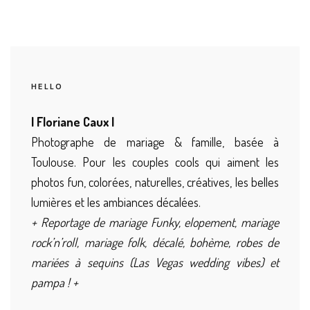
HELLO
| Floriane Caux |
Photographe de mariage & famille, basée à
Toulouse. Pour les couples cools qui aiment les
photos fun, colorées, naturelles, créatives, les belles
lumières et les ambiances décalées.
+ Reportage de mariage Funky, elopement, mariage
rock’n’roll, mariage folk, décalé, bohème, robes de
mariées à sequins (Las Vegas wedding vibes) et
pampa ! +