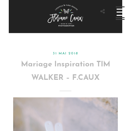
31 MAI 2018
Mariage Inspiration TIM
WALKER – F.CAUX