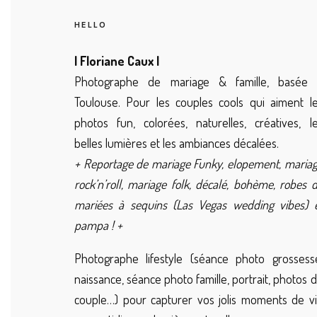
HELLO
| Floriane Caux |
Photographe de mariage & famille, basée 
Toulouse. Pour les couples cools qui aiment l
photos fun, colorées, naturelles, créatives, l
belles lumières et les ambiances décalées.
+ Reportage de mariage Funky, elopement, maria
rock’n’roll, mariage folk, décalé, bohème, robes 
mariées à sequins (Las Vegas wedding vibes) 
pampa ! +
Photographe lifestyle (séance photo grossess
naissance, séance photo famille, portrait, photos 
couple…) pour capturer vos jolis moments de v