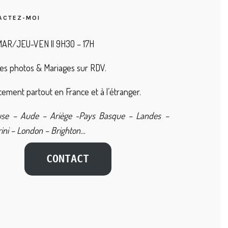
ACTEZ-MOI
AR/JEU-VEN || 9H30 – 17H
es photos & Mariages sur RDV.
ement partout en France et à l’étranger.
use – Aude – Ariège -Pays Basque – Landes –
ini – London – Brighton…
CONTACT