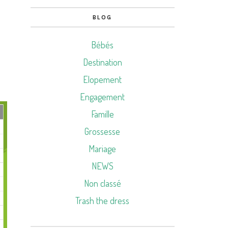
BLOG
Bébés
Destination
Elopement
Engagement
Famille
Grossesse
Mariage
NEWS
Non classé
Trash the dress