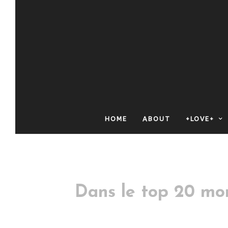
HOME
ABOUT
+LOVE+
Dans le top 20 mon