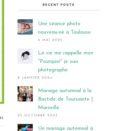
RECENT POSTS
Une séance photo
nouveau-né à Toulouse
6 MAI 2025
La vie me rappelle mon
"Pourquoi" je suis
photographe
8 JANVIER 2024
Mariage automnal à la
Bastide de Toursainte |
Marseille
25 OCTOBRE 2023
RE
Un mariage automnal à