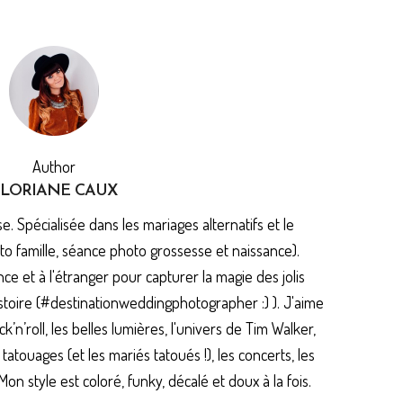
Author
FLORIANE CAUX
. Spécialisée dans les mariages alternatifs et le
to famille, séance photo grossesse et naissance).
e et à l'étranger pour capturer la magie des jolis
toire (#destinationweddingphotographer :) ). J'aime
k’n’roll, les belles lumières, l'univers de Tim Walker,
es tatouages (et les mariés tatoués !), les concerts, les
 style est coloré, funky, décalé et doux à la fois.