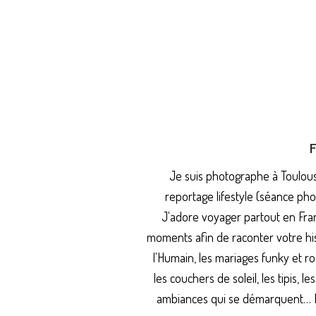
Je suis photographe à Toulouse
reportage lifestyle (séance pho
J'adore voyager partout en Franc
moments afin de raconter votre his
l'Humain, les mariages funky et roc
les couchers de soleil, les tipis, l
ambiances qui se démarquent… Mon