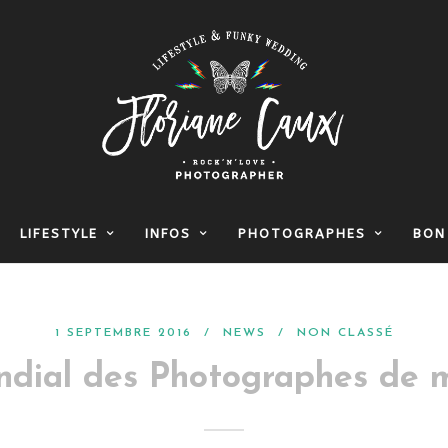
LIFESTYLE
INFOS
PHOTOGRAPHES
BON
1 SEPTEMBRE 2016 /
NEWS
/
NON CLASSÉ
dial des Photographes de m