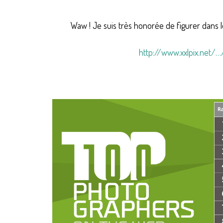
Waw ! Je suis très honorée de figurer dans
http://www.xxlpix.net/