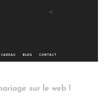
 CADEAU
BLOG
CONTACT
ariage sur le web !