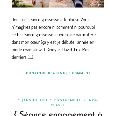
Une jolie séance grossesse à Toulouse Vous
n’imaginez pas encore ni comment ni pourquoi
cette séance grossesse a une place particulière
dans mon cœur (ça y est, je débute l’année en
mode chamallow !). Cindy et David. Eux. Mes
derniers […]
CONTINUE READING
1 COMMENT
2 JANVIER 2017 /
ENGAGEMENT
/
NON
CLASSÉ
{ Séance engagement à