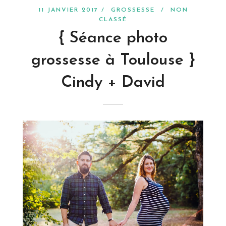
11 JANVIER 2017 /
GROSSESSE
/
NON
CLASSÉ
{ Séance photo
grossesse à Toulouse }
Cindy + David