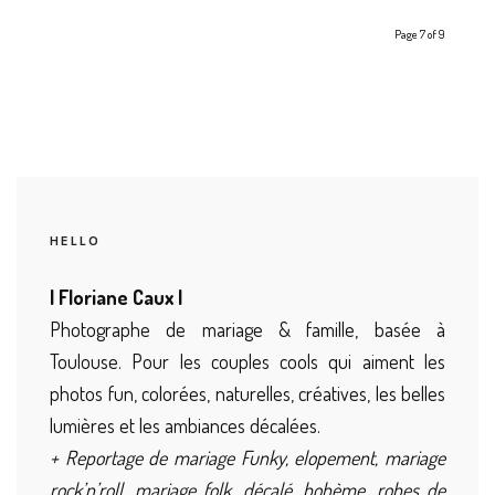
Page 7 of 9
HELLO
| Floriane Caux |
Photographe de mariage & famille, basée à
Toulouse. Pour les couples cools qui aiment les
photos fun, colorées, naturelles, créatives, les belles
lumières et les ambiances décalées.
+ Reportage de mariage Funky, elopement, mariage
rock’n’roll, mariage folk, décalé, bohème, robes de