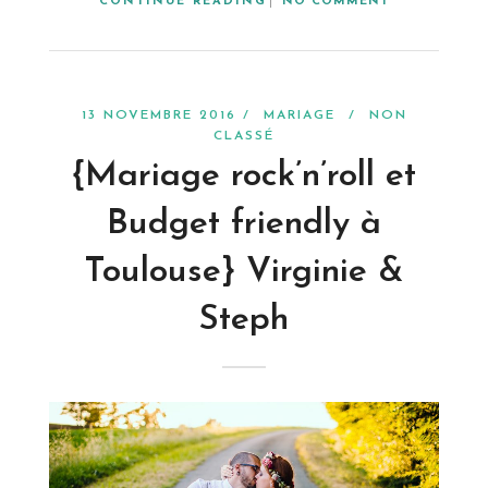
CONTINUE READING
NO COMMENT
13 NOVEMBRE 2016 /
MARIAGE
/
NON
CLASSÉ
{Mariage rock’n’roll et
Budget friendly à
Toulouse} Virginie &
Steph