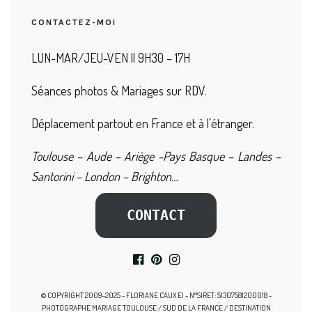
CONTACTEZ-MOI
LUN-MAR/JEU-VEN || 9H30 – 17H
Séances photos & Mariages sur RDV.
Déplacement partout en France et à l’étranger.
Toulouse – Aude – Ariège -Pays Basque – Landes –
Santorini – London – Brighton…
CONTACT
© COPYRIGHT 2009-2025 - FLORIANE CAUX EI - N°SIRET: 51307581200018 -
PHOTOGRAPHE MARIAGE TOULOUSE / SUD DE LA FRANCE / DESTINATION