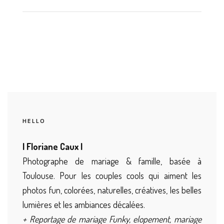
HELLO
| Floriane Caux |
Photographe de mariage & famille, basée à
Toulouse. Pour les couples cools qui aiment les
photos fun, colorées, naturelles, créatives, les belles
lumières et les ambiances décalées.
+ Reportage de mariage Funky, elopement, mariage