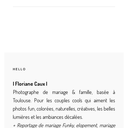
HELLO
| Floriane Caux |
Photographe de mariage & famille, basée à
Toulouse. Pour les couples cools qui aiment les
photos fun, colorées, naturelles, créatives, les belles
lumières et les ambiances décalées.
+ Reportage de mariage Funky, elopement, mariage