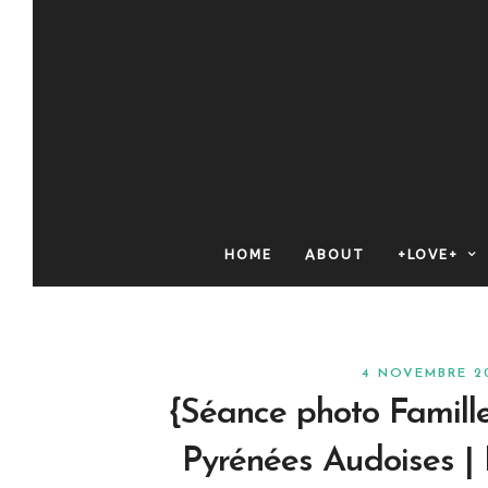
HOME
ABOUT
+LOVE+
4 NOVEMBRE 2
{Séance photo Famill
Pyrénées Audoises |