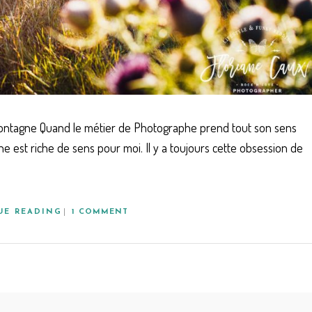
 Montagne Quand le métier de Photographe prend tout son sens
e est riche de sens pour moi. Il y a toujours cette obsession de
UE READING
1 COMMENT