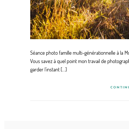
Séance photo famille multi-générationnelle à la
Vous savez à quel point mon travail de photograph
garder l’instant […]
CONTIN