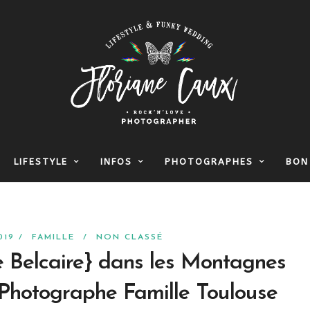
LIFESTYLE
INFOS
PHOTOGRAPHES
BON
019 /
FAMILLE
/
NON CLASSÉ
e Belcaire} dans les Montagnes
 Photographe Famille Toulouse