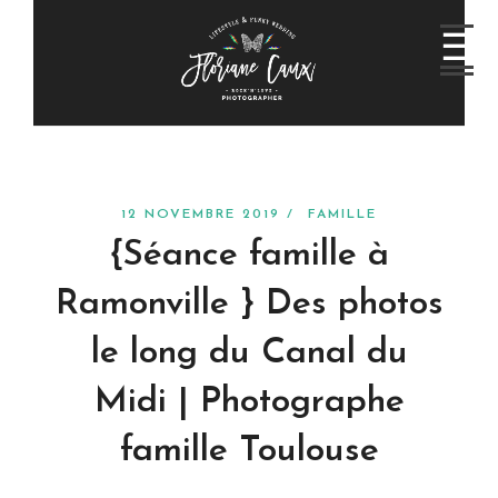
12 NOVEMBRE 2019 /
FAMILLE
{Séance famille à
Ramonville } Des photos
le long du Canal du
Midi | Photographe
famille Toulouse