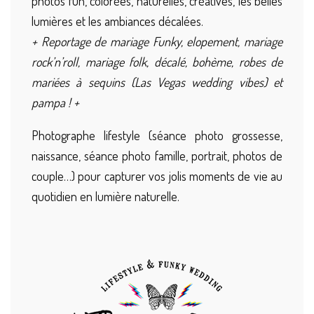
photos fun, colorées, naturelles, créatives, les belles
lumières et les ambiances décalées.
+ Reportage de mariage Funky, elopement, mariage
rock’n’roll, mariage folk, décalé, bohème, robes de
mariées à sequins (Las Vegas wedding vibes) et
pampa ! +
Photographe lifestyle (séance photo grossesse,
naissance, séance photo famille, portrait, photos de
couple…) pour capturer vos jolis moments de vie au
quotidien en lumière naturelle.