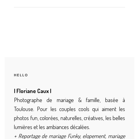
HELLO
| Floriane Caux |
Photographe de mariage & famille, basée à
Toulouse. Pour les couples cools qui aiment les
photos fun, colorées, naturelles, créatives, les belles
lumières et les ambiances décalées.
+ Reportage de mariage Funky, elopement, mariage