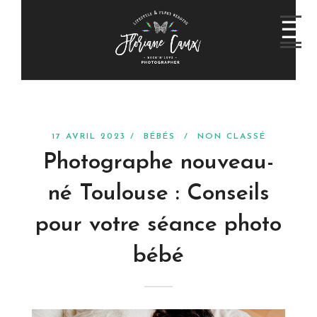
17 AVRIL 2023 /
BÉBÉS
/
NON CLASSÉ
Photographe nouveau-
né Toulouse : Conseils
pour votre séance photo
bébé