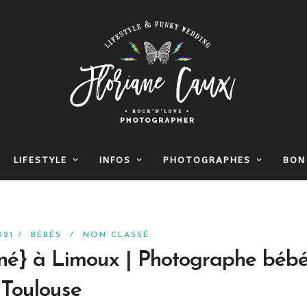
LIFESTYLE
INFOS
PHOTOGRAPHES
BON
2021 /
BÉBÉS
/
NON CLASSÉ
né} à Limoux | Photographe béb
Toulouse