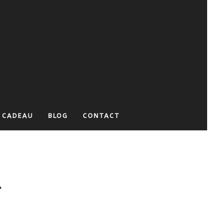
 CADEAU
BLOG
CONTACT
é