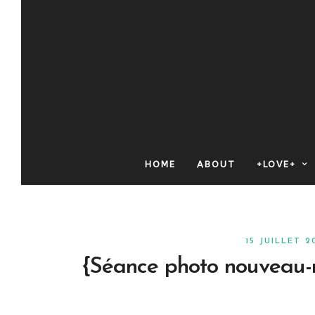
HOME
ABOUT
+LOVE+
15 JUILLET 
{Séance photo nouveau-