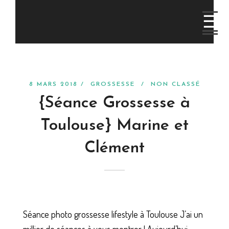
8 MARS 2018 /
GROSSESSE
/
NON CLASSÉ
{Séance Grossesse à
Toulouse} Marine et
Clément
Séance photo grossesse lifestyle à Toulouse J’ai un
millier de séances à vous montrer ! Aujourd’hui,