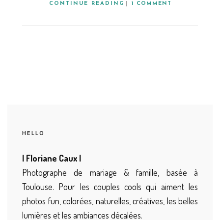
CONTINUE READING
1 COMMENT
HELLO
| Floriane Caux |
Photographe de mariage & famille, basée à
Toulouse. Pour les couples cools qui aiment les
photos fun, colorées, naturelles, créatives, les belles
lumières et les ambiances décalées.