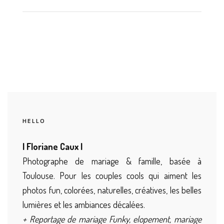
HELLO
| Floriane Caux |
Photographe de mariage & famille, basée à
Toulouse. Pour les couples cools qui aiment les
photos fun, colorées, naturelles, créatives, les belles
lumières et les ambiances décalées.
+ Reportage de mariage Funky, elopement, mariage