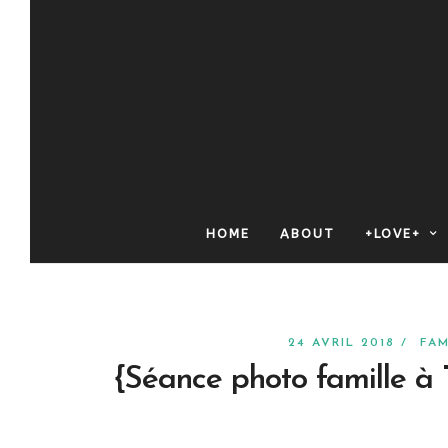
HOME
ABOUT
+LOVE+
24 AVRIL 2018 /
FAM
{Séance photo famille à T