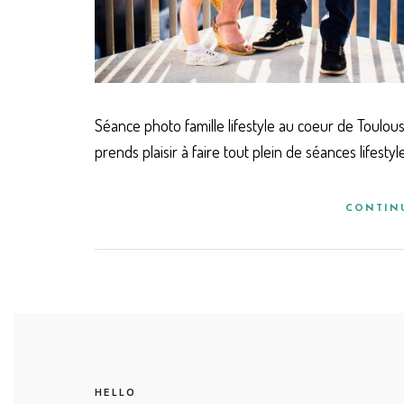
Séance photo famille lifestyle au coeur de Toulous
prends plaisir à faire tout plein de séances lifest
CONTIN
HELLO