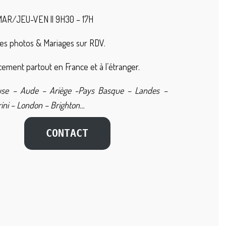
AR/JEU-VEN || 9H30 – 17H
es photos & Mariages sur RDV.
ement partout en France et à l’étranger.
use – Aude – Ariège -Pays Basque – Landes –
ini – London – Brighton…
CONTACT