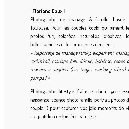
| Floriane Caux |
Photographe de mariage & famille, basée 
Toulouse. Pour les couples cools qui aiment l
photos fun, colorées, naturelles, créatives, l
belles lumières et les ambiances décalées.
+ Reportage de mariage Funky, elopement, maria
rock’n’roll, mariage folk, décalé, bohème, robes 
mariées à sequins (Las Vegas wedding vibes) 
pampa ! +
Photographe lifestyle (séance photo grossess
naissance, séance photo famille, portrait, photos 
couple…) pour capturer vos jolis moments de v
au quotidien en lumière naturelle.