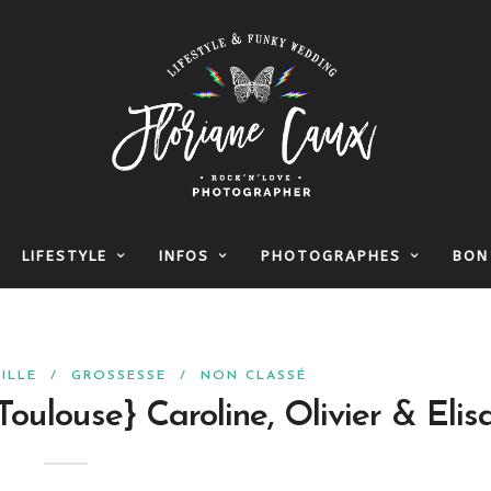
LIFESTYLE
INFOS
PHOTOGRAPHES
BON
ILLE
/
GROSSESSE
/
NON CLASSÉ
oulouse} Caroline, Olivier & Elis