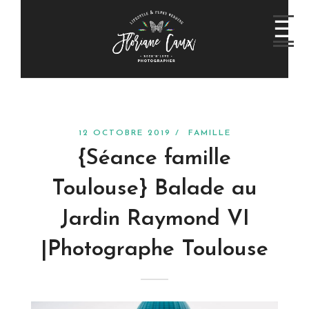
12 OCTOBRE 2019 /
FAMILLE
{Séance famille
Toulouse} Balade au
Jardin Raymond VI
|Photographe Toulouse