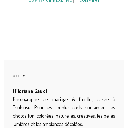
CONTINUE READING
1 COMMENT
HELLO
| Floriane Caux |
Photographe de mariage & famille, basée à
Toulouse. Pour les couples cools qui aiment les
photos fun, colorées, naturelles, créatives, les belles
lumières et les ambiances décalées.