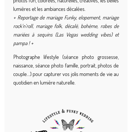
photos fun, colorées, naturelles, créatives, les belles
lumières et les ambiances décalées.
+ Reportage de mariage Funky, elopement, mariage
rock’n’roll, mariage folk, décalé, bohème, robes de
mariées à sequins (Las Vegas wedding vibes) et
pampa ! +
Photographe lifestyle (séance photo grossesse,
naissance, séance photo famille, portrait, photos de
couple…) pour capturer vos jolis moments de vie au
quotidien en lumière naturelle.