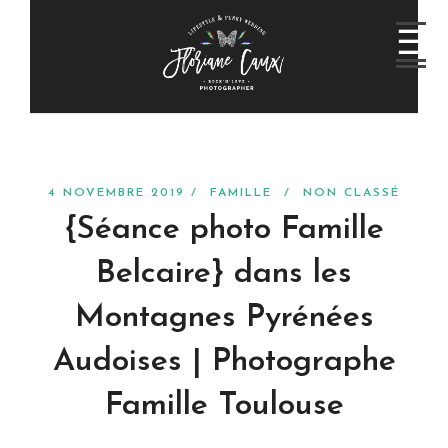
4 NOVEMBRE 2019 /
FAMILLE
/
NON CLASSÉ
{Séance photo Famille
Belcaire} dans les
Montagnes Pyrénées
Audoises | Photographe
Famille Toulouse