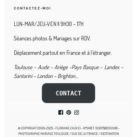
CONTACTEZ-MOI
LUN-MAR/JEU-VEN || 9H30 – 17H
Séances photos & Mariages sur RDV.
Déplacement partout en France et à l’étranger.
Toulouse – Aude – Ariège -Pays Basque – Landes –
Santorini – London – Brighton…
CONTACT
© COPYRIGHT 2009-2025 - FLORIANE CAUX EI - N°SIRET: 51307581200018 -
PHOTOGRAPHE MARIAGE TOULOUSE / SUD DE LA FRANCE / DESTINATION