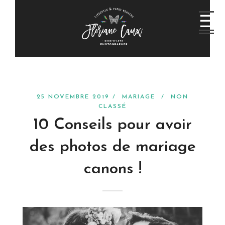
25 NOVEMBRE 2019 /
MARIAGE
/
NON
CLASSÉ
10 Conseils pour avoir
des photos de mariage
canons !