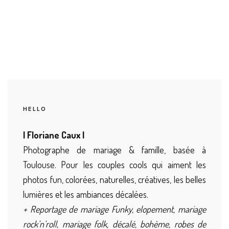
HELLO
| Floriane Caux |
Photographe de mariage & famille, basée à
Toulouse. Pour les couples cools qui aiment les
photos fun, colorées, naturelles, créatives, les belles
lumières et les ambiances décalées.
+ Reportage de mariage Funky, elopement, mariage
rock’n’roll, mariage folk, décalé, bohème, robes de