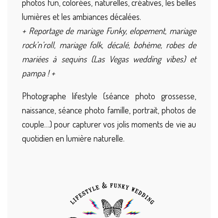
photos fun, colorées, naturelles, créatives, les belles
lumières et les ambiances décalées.
+ Reportage de mariage Funky, elopement, mariage
rock’n’roll, mariage folk, décalé, bohème, robes de
mariées à sequins (Las Vegas wedding vibes) et
pampa ! +
Photographe lifestyle (séance photo grossesse,
naissance, séance photo famille, portrait, photos de
couple…) pour capturer vos jolis moments de vie au
quotidien en lumière naturelle.