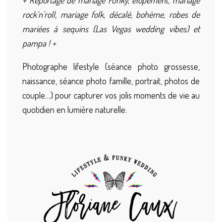
+ Reportage de mariage Funky, elopement, mariage
rock’n’roll, mariage folk, décalé, bohème, robes de
mariées à sequins (Las Vegas wedding vibes) et
pampa ! +
Photographe lifestyle (séance photo grossesse,
naissance, séance photo famille, portrait, photos de
couple…) pour capturer vos jolis moments de vie au
quotidien en lumière naturelle.