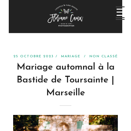
25 OCTOBRE 2023 /
MARIAGE
/
NON CLASSÉ
Mariage automnal à la
Bastide de Toursainte |
Marseille