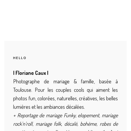
HELLO
| Floriane Caux |
Photographe de mariage & famille, basée à
Toulouse. Pour les couples cools qui aiment les
photos fun, colorées, naturelles, créatives, les belles
lumières et les ambiances décalées.
+ Reportage de mariage Funky, elopement, mariage
rock’n’roll, mariage folk, décalé, bohème, robes de