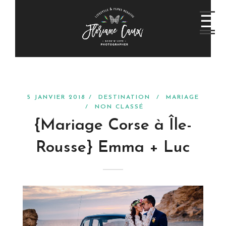
5 JANVIER 2018 /
DESTINATION
/
MARIAGE
/
NON CLASSÉ
{Mariage Corse à Île-
Rousse} Emma + Luc