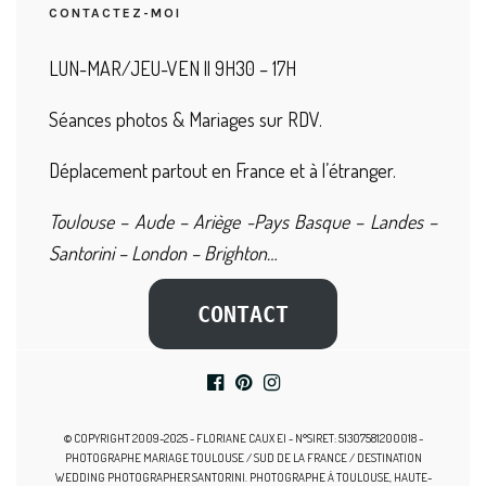
CONTACTEZ-MOI
LUN-MAR/JEU-VEN || 9H30 – 17H
Séances photos & Mariages sur RDV.
Déplacement partout en France et à l’étranger.
Toulouse – Aude – Ariège -Pays Basque – Landes –
Santorini – London – Brighton…
CONTACT
© COPYRIGHT 2009-2025 - FLORIANE CAUX EI - N°SIRET: 51307581200018 -
PHOTOGRAPHE MARIAGE TOULOUSE / SUD DE LA FRANCE / DESTINATION
WEDDING PHOTOGRAPHER SANTORINI. PHOTOGRAPHE À TOULOUSE, HAUTE-