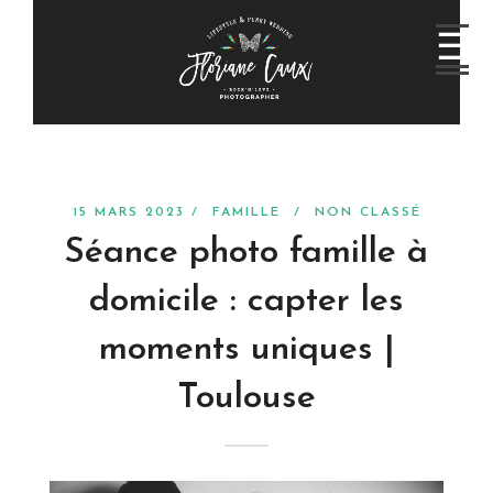
15 MARS 2023 /
FAMILLE
/
NON CLASSÉ
Séance photo famille à
domicile : capter les
moments uniques |
Toulouse