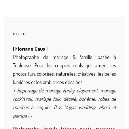
HELLO
| Floriane Caux |
Photographe de mariage & famille, basée à
Toulouse. Pour les couples cools qui aiment les
photos fun, colorées, naturelles, créatives, les belles
lumières et les ambiances décalées.
+ Reportage de mariage Funky, elopement, mariage
rock’n’roll, mariage folk, décalé, bohème, robes de
mariées à sequins (Las Vegas wedding vibes) et
pampa ! +
Photographe lifestyle (séance photo grossesse,