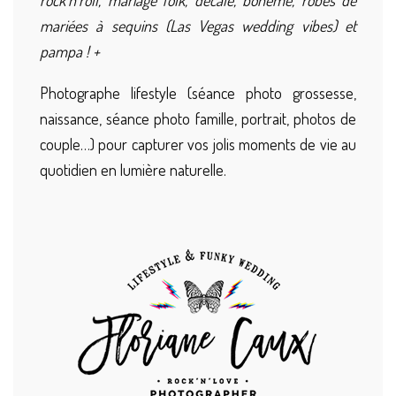
rock’n’roll, mariage folk, décalé, bohème, robes de
mariées à sequins (Las Vegas wedding vibes) et
pampa ! +
Photographe lifestyle (séance photo grossesse,
naissance, séance photo famille, portrait, photos de
couple…) pour capturer vos jolis moments de vie au
quotidien en lumière naturelle.