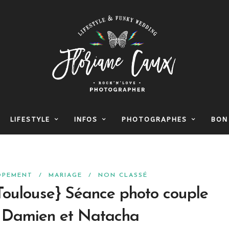
LIFESTYLE
INFOS
PHOTOGRAPHES
BON
OPEMENT
/
MARIAGE
/
NON CLASSÉ
oulouse} Séance photo couple
 – Damien et Natacha