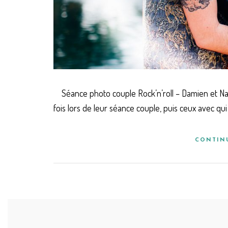
Séance photo couple Rock’n’roll – Damien et Nat
fois lors de leur séance couple, puis ceux avec qu
CONTIN