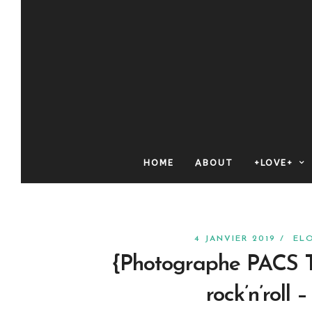
HOME
ABOUT
+LOVE+
4 JANVIER 2019 /
EL
{Photographe PACS T
rock’n’roll