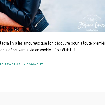
acha Il y a les amoureux que l’on découvre pour la toute premiè
i on a découvert la vie ensemble… On s’était […]
UE READING
1 COMMENT