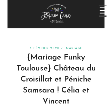
6 FÉVRIER 2020 /
MARIAGE
{Mariage Funky
Toulouse} Château du
Croisillat et Péniche
Samsara ! Célia et
Vincent