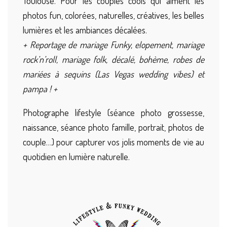
Toulouse. Pour les couples cools qui aiment les
photos fun, colorées, naturelles, créatives, les belles
lumières et les ambiances décalées.
+ Reportage de mariage Funky, elopement, mariage
rock’n’roll, mariage folk, décalé, bohème, robes de
mariées à sequins (Las Vegas wedding vibes) et
pampa ! +
Photographe lifestyle (séance photo grossesse,
naissance, séance photo famille, portrait, photos de
couple…) pour capturer vos jolis moments de vie au
quotidien en lumière naturelle.