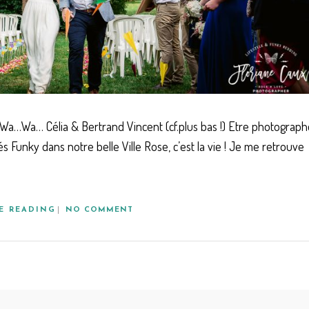
a…Wa… Célia & Bertrand Vincent (cf.plus bas !) Etre photograph
 Funky dans notre belle Ville Rose, c’est la vie ! Je me retrouve
E READING
NO COMMENT