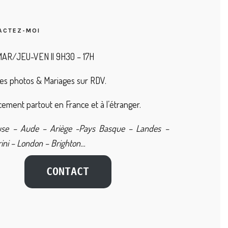
ACTEZ-MOI
AR/JEU-VEN || 9H30 – 17H
es photos & Mariages sur RDV.
ement partout en France et à l’étranger.
use – Aude – Ariège -Pays Basque – Landes –
ini – London – Brighton…
CONTACT