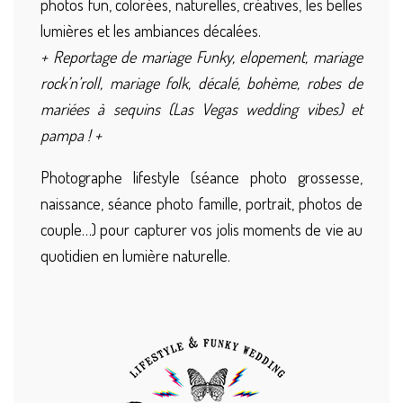
photos fun, colorées, naturelles, créatives, les belles
lumières et les ambiances décalées.
+ Reportage de mariage Funky, elopement, mariage
rock’n’roll, mariage folk, décalé, bohème, robes de
mariées à sequins (Las Vegas wedding vibes) et
pampa ! +
Photographe lifestyle (séance photo grossesse,
naissance, séance photo famille, portrait, photos de
couple…) pour capturer vos jolis moments de vie au
quotidien en lumière naturelle.