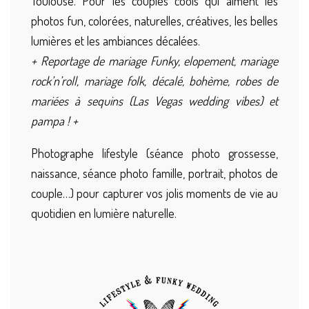
Toulouse. Pour les couples cools qui aiment les
photos fun, colorées, naturelles, créatives, les belles
lumières et les ambiances décalées.
+ Reportage de mariage Funky, elopement, mariage
rock’n’roll, mariage folk, décalé, bohème, robes de
mariées à sequins (Las Vegas wedding vibes) et
pampa ! +
Photographe lifestyle (séance photo grossesse,
naissance, séance photo famille, portrait, photos de
couple…) pour capturer vos jolis moments de vie au
quotidien en lumière naturelle.