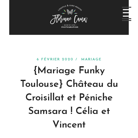
6 FÉVRIER 2020 /
MARIAGE
{Mariage Funky
Toulouse} Château du
Croisillat et Péniche
Samsara ! Célia et
Vincent