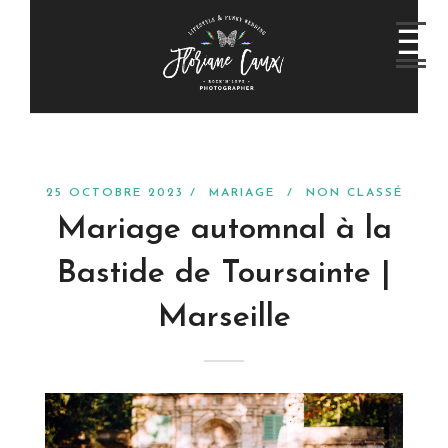
25 OCTOBRE 2023 /
MARIAGE
/
NON CLASSÉ
Mariage automnal à la
Bastide de Toursainte |
Marseille