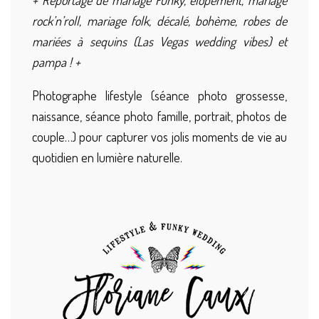
+ Reportage de mariage Funky, elopement, mariage
rock’n’roll, mariage folk, décalé, bohème, robes de
mariées à sequins (Las Vegas wedding vibes) et
pampa ! +
Photographe lifestyle (séance photo grossesse,
naissance, séance photo famille, portrait, photos de
couple…) pour capturer vos jolis moments de vie au
quotidien en lumière naturelle.