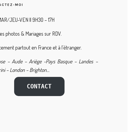
ACTEZ-MOI
AR/JEU-VEN || 9H30 – 17H
es photos & Mariages sur RDV.
ement partout en France et à l’étranger.
use – Aude – Ariège -Pays Basque – Landes –
ini – London – Brighton…
CONTACT