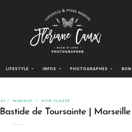
LIFESTYLE
INFOS
PHOTOGRAPHES
BON
023 /
MARIAGE
/
NON CLASSÉ
astide de Toursainte | Marseille