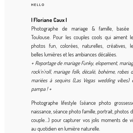
HELLO
| Floriane Caux |
Photographe de mariage & famille, basée 
Toulouse. Pour les couples cools qui aiment l
photos fun, colorées, naturelles, créatives, l
belles lumières et les ambiances décalées.
+ Reportage de mariage Funky, elopement, maria
rock’n’roll, mariage folk, décalé, bohème, robes 
mariées à sequins (Las Vegas wedding vibes) 
pampa ! +
Photographe lifestyle (séance photo grossess
naissance, séance photo famille, portrait, photos 
couple…) pour capturer vos jolis moments de v
au quotidien en lumière naturelle.