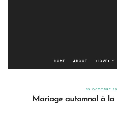
HOME
ABOUT
+LOVE+
25 OCTOBRE 2
Mariage automnal à la B