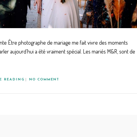
ainte Être photographe de mariage me fait vivre des moments
arler aujourd’hui a été vraiment spécial. Les mariés M&R, sont de
E READING
NO COMMENT