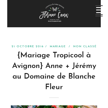
21 OCTOBRE 2016 /
MARIAGE
/
NON CLASSÉ
{Mariage Tropicool à
Avignon} Anne + Jérémy
au Domaine de Blanche
Fleur