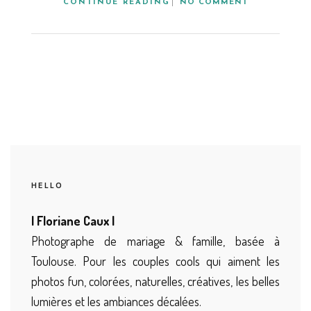
CONTINUE READING
NO COMMENT
HELLO
| Floriane Caux |
Photographe de mariage & famille, basée à
Toulouse. Pour les couples cools qui aiment les
photos fun, colorées, naturelles, créatives, les belles
lumières et les ambiances décalées.