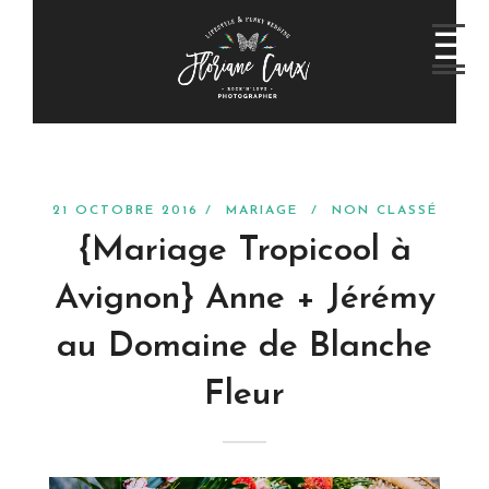
21 OCTOBRE 2016 /
MARIAGE
/
NON CLASSÉ
{Mariage Tropicool à
Avignon} Anne + Jérémy
au Domaine de Blanche
Fleur