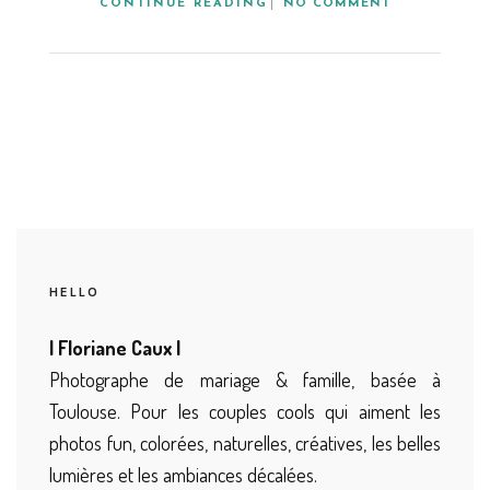
CONTINUE READING
NO COMMENT
HELLO
| Floriane Caux |
Photographe de mariage & famille, basée à
Toulouse. Pour les couples cools qui aiment les
photos fun, colorées, naturelles, créatives, les belles
lumières et les ambiances décalées.