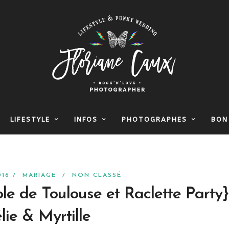
LIFESTYLE
INFOS
PHOTOGRAPHES
BON
016 /
MARIAGE
/
NON CLASSÉ
le de Toulouse et Raclette Party}
ie & Myrtille