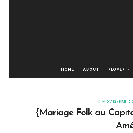
HOME
ABOUT
+LOVE+
8 NOVEMBRE 2
{Mariage Folk au Capito
Amél