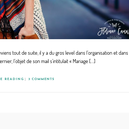
ns tout de suite, il y a du gros level dans l’organisation et dans 
nier, l’objet de son mail s’intitulait « Mariage […]
E READING
3 COMMENTS