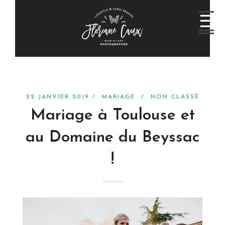
22 JANVIER 2019 /
MARIAGE
/
NON CLASSÉ
Mariage à Toulouse et
au Domaine du Beyssac
!