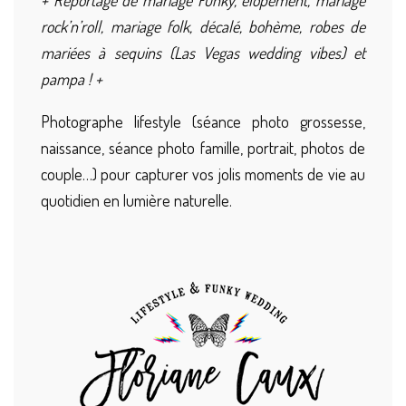
+ Reportage de mariage Funky, elopement, mariage
rock’n’roll, mariage folk, décalé, bohème, robes de
mariées à sequins (Las Vegas wedding vibes) et
pampa ! +
Photographe lifestyle (séance photo grossesse,
naissance, séance photo famille, portrait, photos de
couple…) pour capturer vos jolis moments de vie au
quotidien en lumière naturelle.