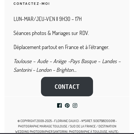
CONTACTEZ-MOI
LUN-MAR/JEU-VEN || 9H30 – 17H
Séances photos & Mariages sur RDV.
Déplacement partout en France et à l’étranger.
Toulouse – Aude – Ariège -Pays Basque – Landes –
Santorini – London – Brighton…
CONTACT
© COPYRIGHT 2009-2025 - FLORIANE CAUX EI - N°SIRET: 51307581200018 -
PHOTOGRAPHE MARIAGE TOULOUSE / SUD DE LA FRANCE / DESTINATION
WEDDING PHOTOGRAPHER SANTORINI. PHOTOGRAPHE À TOULOUSE, HAUTE-