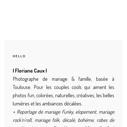
HELLO
| Floriane Caux |
Photographe de mariage & famille, basée à
Toulouse. Pour les couples cools qui aiment les
photos fun, colorées, naturelles, créatives, les belles
lumières et les ambiances décalées.
+ Reportage de mariage Funky, elopement, mariage
rock’n’roll, mariage folk, décalé, bohème, robes de