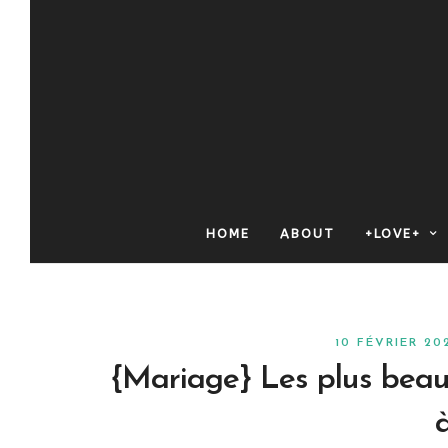
HOME
ABOUT
+LOVE+
10 FÉVRIER 2
{Mariage} Les plus beau