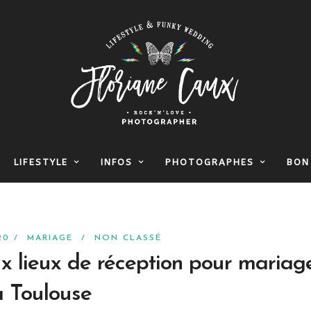
LIFESTYLE
INFOS
PHOTOGRAPHES
BON
020 /
MARIAGE
/
NON CLASSÉ
x lieux de réception pour mariag
à Toulouse