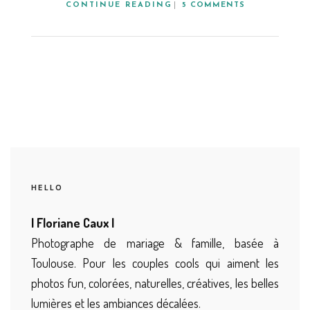
CONTINUE READING
5 COMMENTS
HELLO
| Floriane Caux |
Photographe de mariage & famille, basée à
Toulouse. Pour les couples cools qui aiment les
photos fun, colorées, naturelles, créatives, les belles
lumières et les ambiances décalées.