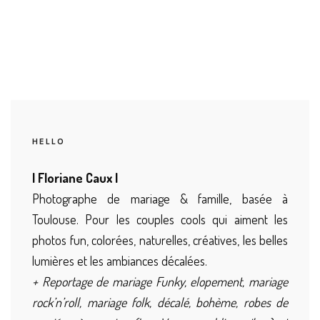
HELLO
| Floriane Caux |
Photographe de mariage & famille, basée à
Toulouse. Pour les couples cools qui aiment les
photos fun, colorées, naturelles, créatives, les belles
lumières et les ambiances décalées.
+ Reportage de mariage Funky, elopement, mariage
rock’n’roll, mariage folk, décalé, bohème, robes de