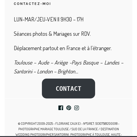
CONTACTEZ-MOI
LUN-MAR/JEU-VEN || 9H30 – 17H
Séances photos & Mariages sur RDV.
Déplacement partout en France et à l’étranger.
Toulouse – Aude – Ariège -Pays Basque – Landes –
Santorini – London – Brighton…
CONTACT
© COPYRIGHT 2009-2025 - FLORIANE CAUX EI - N°SIRET: 51307581200018 -
PHOTOGRAPHE MARIAGE TOULOUSE / SUD DE LA FRANCE / DESTINATION
WEDDING PHOTOGRAPHER SANTORINI. PHOTOGRAPHE À TOULOUSE, HAUTE-