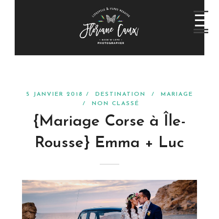
5 JANVIER 2018 /
DESTINATION
/
MARIAGE
/
NON CLASSÉ
{Mariage Corse à Île-
Rousse} Emma + Luc