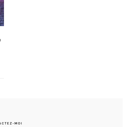
n
ACTEZ-MOI