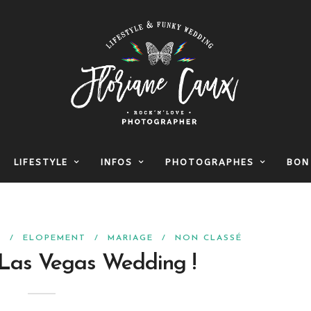
LIFESTYLE
INFOS
PHOTOGRAPHES
BON
N
/
ELOPEMENT
/
MARIAGE
/
NON CLASSÉ
 Las Vegas Wedding !