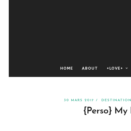
HOME
ABOUT
+LOVE+
30 MARS 2017 /
DESTINATIO
{Perso} My