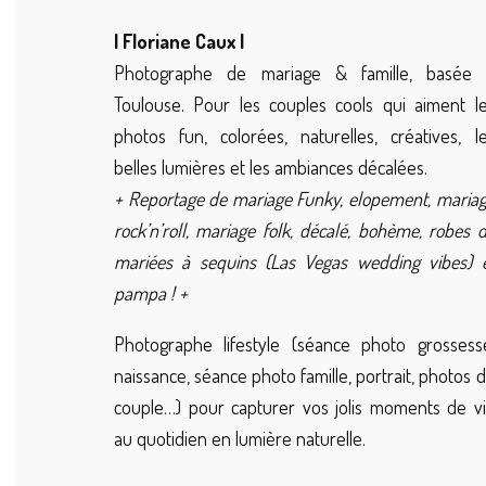
| Floriane Caux |
Photographe de mariage & famille, basée 
Toulouse. Pour les couples cools qui aiment l
photos fun, colorées, naturelles, créatives, l
belles lumières et les ambiances décalées.
+ Reportage de mariage Funky, elopement, maria
rock’n’roll, mariage folk, décalé, bohème, robes 
mariées à sequins (Las Vegas wedding vibes) 
pampa ! +
Photographe lifestyle (séance photo grossess
naissance, séance photo famille, portrait, photos 
couple…) pour capturer vos jolis moments de v
au quotidien en lumière naturelle.