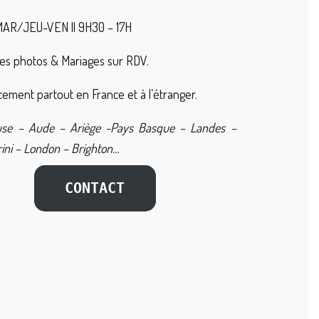
AR/JEU-VEN || 9H30 – 17H
es photos & Mariages sur RDV.
ement partout en France et à l’étranger.
use – Aude – Ariège -Pays Basque – Landes –
ini – London – Brighton…
CONTACT