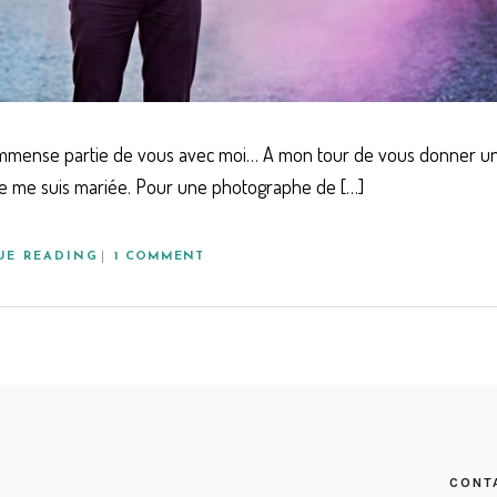
 immense partie de vous avec moi… A mon tour de vous donner u
e je me suis mariée. Pour une photographe de […]
UE READING
1 COMMENT
CONT