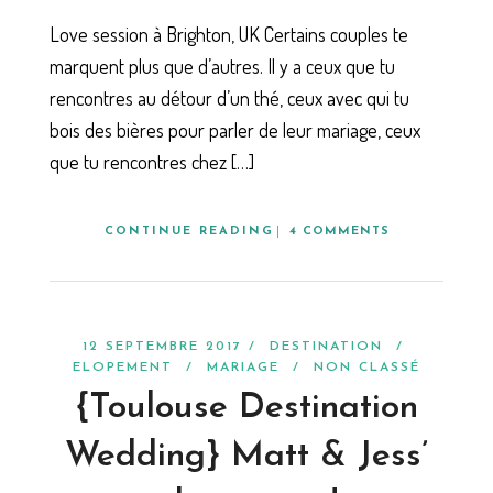
Love session à Brighton, UK Certains couples te
marquent plus que d’autres. Il y a ceux que tu
rencontres au détour d’un thé, ceux avec qui tu
bois des bières pour parler de leur mariage, ceux
que tu rencontres chez […]
CONTINUE READING
4 COMMENTS
12 SEPTEMBRE 2017 /
DESTINATION
/
ELOPEMENT
/
MARIAGE
/
NON CLASSÉ
{Toulouse Destination
Wedding} Matt & Jess’