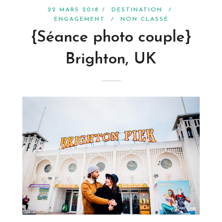
22 MARS 2018 /
DESTINATION
/
ENGAGEMENT
/
NON CLASSÉ
{Séance photo couple}
Brighton, UK