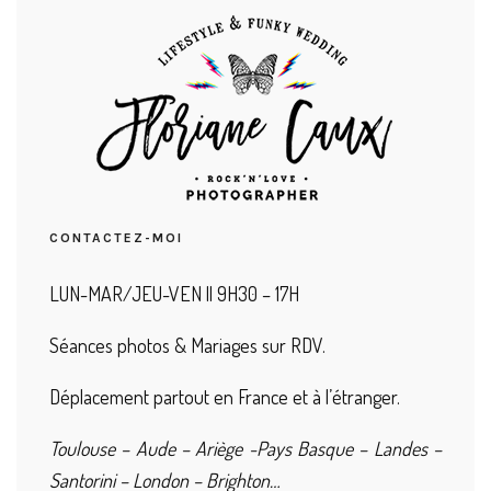
CONTACTEZ-MOI
LUN-MAR/JEU-VEN || 9H30 – 17H
Séances photos & Mariages sur RDV.
Déplacement partout en France et à l’étranger.
Toulouse – Aude – Ariège -Pays Basque – Landes –
Santorini – London – Brighton…