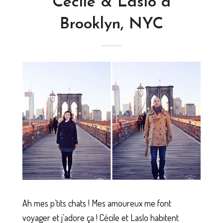
Cécile & Laslo à
Brooklyn, NYC
Ah mes p’tits chats ! Mes amoureux me font
voyager et j’adore ça ! Cécile et Laslo habitent