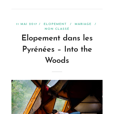
11 MAI 2017 /
ELOPEMENT
/
MARIAGE
/
NON CLASSÉ
Elopement dans les
Pyrénées – Into the
Woods