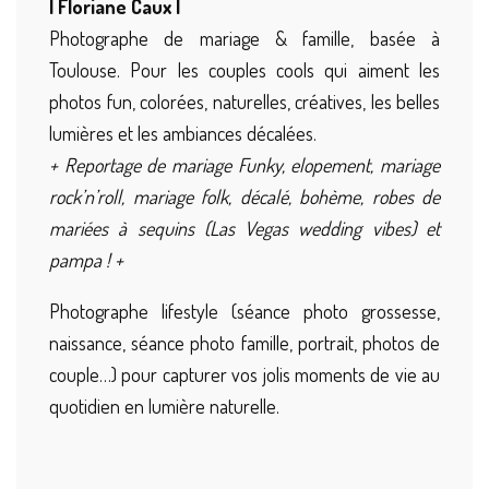
| Floriane Caux |
Photographe de mariage & famille, basée à
Toulouse. Pour les couples cools qui aiment les
photos fun, colorées, naturelles, créatives, les belles
lumières et les ambiances décalées.
+ Reportage de mariage Funky, elopement, mariage
rock’n’roll, mariage folk, décalé, bohème, robes de
mariées à sequins (Las Vegas wedding vibes) et
pampa ! +
Photographe lifestyle (séance photo grossesse,
naissance, séance photo famille, portrait, photos de
couple…) pour capturer vos jolis moments de vie au
quotidien en lumière naturelle.