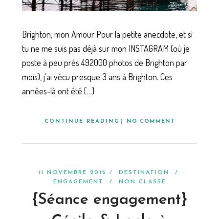
Brighton, mon Amour Pour la petite anecdote, et si
tu ne me suis pas déjà sur mon INSTAGRAM (où je
poste à peu près 492000 photos de Brighton par
mois), j’ai vécu presque 3 ans à Brighton. Ces
années-là ont été […]
CONTINUE READING
NO COMMENT
11 NOVEMBRE 2016 /
DESTINATION
/
ENGAGEMENT
/
NON CLASSÉ
{Séance engagement}