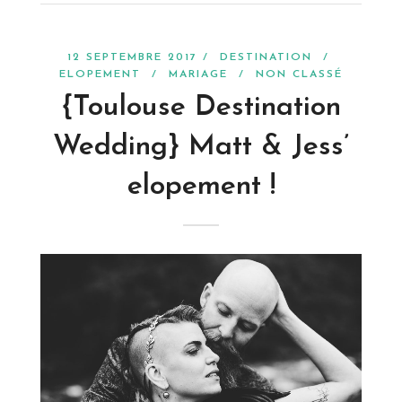
12 SEPTEMBRE 2017 /
DESTINATION
/
ELOPEMENT
/
MARIAGE
/
NON CLASSÉ
{Toulouse Destination
Wedding} Matt & Jess’
elopement !