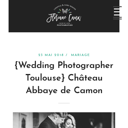
23 MAI 2018 /
MARIAGE
{Wedding Photographer
Toulouse} Château
Abbaye de Camon