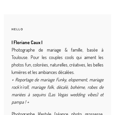
HELLO
| Floriane Caux |
Photographe de mariage & famille, basée à
Toulouse. Pour les couples cools qui aiment les
photos fun, colorées, naturelles, créatives, les belles
lumières et les ambiances décalées.
+ Reportage de mariage Funky, elopement, mariage
rock’n’roll, mariage folk, décalé, bohème, robes de
mariées à sequins (Las Vegas wedding vibes) et
pampa ! +
Photographe lifestyle (séance photo grossesse,