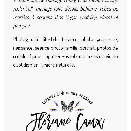
+ Reportage de mariage Funky, elopement, mariage
rock’n’roll, mariage folk, décalé, bohème, robes de
mariées à sequins (Las Vegas wedding vibes) et
pampa ! +
Photographe lifestyle (séance photo grossesse,
naissance, séance photo famille, portrait, photos de
couple…) pour capturer vos jolis moments de vie au
quotidien en lumière naturelle.