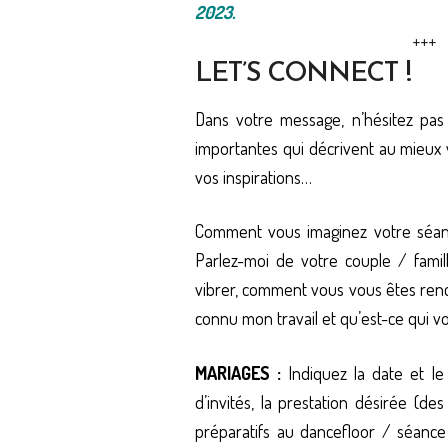
2023.
+++
LET’S CONNECT !
Dans votre message, n’hésitez pas
importantes qui décrivent au mieux 
vos inspirations…
Comment vous imaginez votre séan
Parlez-moi de votre couple / famil
vibrer,
comment vous vous êtes ren
connu mon travail et qu’est-ce qui vo
MARIAGES :
Indiquez la date et l
d’invités, la prestation désirée (des
préparatifs au dancefloor / séanc