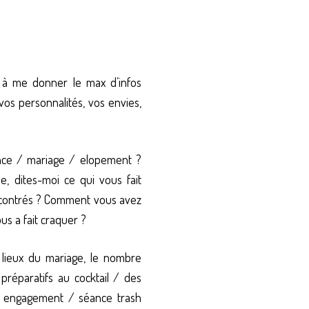
 à me donner le max d’infos
vos personnalités, vos envies,
ce / mariage / elopement ?
le,
dites-moi ce qui vous fait
contrés ? Comment vous avez
us a fait craquer ?
e lieux du mariage, le nombre
 préparatifs au cocktail / des
e engagement / séance trash