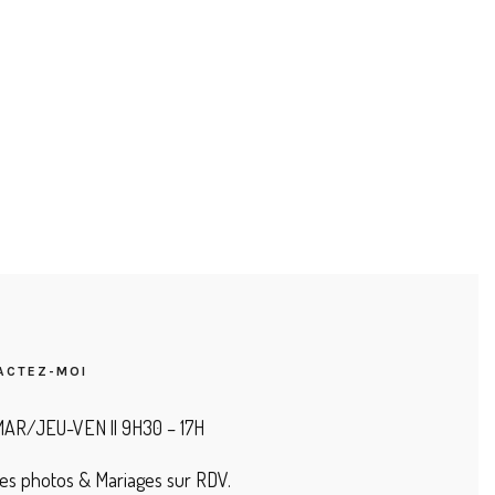
ACTEZ-MOI
AR/JEU-VEN || 9H30 – 17H
es photos & Mariages sur RDV.