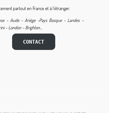
ement partout en France et à l’étranger.
use – Aude – Ariège -Pays Basque – Landes –
ini – London – Brighton…
CONTACT