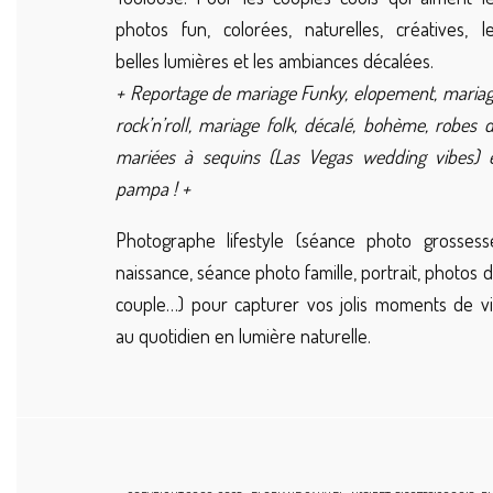
photos fun, colorées, naturelles, créatives, l
belles lumières et les ambiances décalées.
+ Reportage de mariage Funky, elopement, maria
rock’n’roll, mariage folk, décalé, bohème, robes 
mariées à sequins (Las Vegas wedding vibes) 
pampa ! +
Photographe lifestyle (séance photo grossess
naissance, séance photo famille, portrait, photos 
couple…) pour capturer vos jolis moments de v
au quotidien en lumière naturelle.